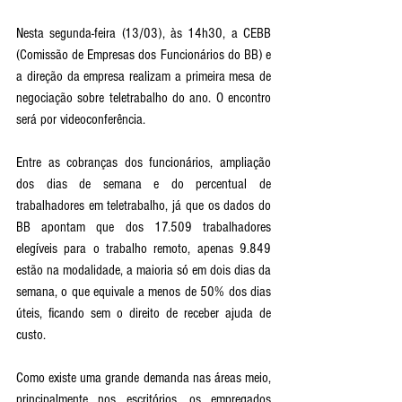
Nesta segunda-feira (13/03), às 14h30, a CEBB 
(Comissão de Empresas dos Funcionários do BB) e 
a direção da empresa realizam a primeira mesa de 
negociação sobre teletrabalho do ano. O encontro 
será por videoconferência. 
Entre as cobranças dos funcionários, ampliação 
dos dias de semana e do percentual de 
trabalhadores em teletrabalho, já que os dados do 
BB apontam que dos 17.509 trabalhadores 
elegíveis para o trabalho remoto, apenas 9.849 
estão na modalidade, a maioria só em dois dias da 
semana, o que equivale a menos de 50% dos dias 
úteis, ficando sem o direito de receber ajuda de 
custo.
Como existe uma grande demanda nas áreas meio, 
principalmente nos escritórios, os empregados 