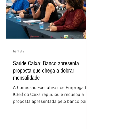
há 1 dia
Saúde Caixa: Banco apresenta
proposta que chega a dobrar
mensalidade
A Comissão Executiva dos Empregados
(CEE) da Caixa repudiou e recusou a
proposta apresentada pelo banco para o
custeio do Saúde Caixa, nesta quarta-
feira (5), durante a quinta rodada de
negociações específicas da Campanha