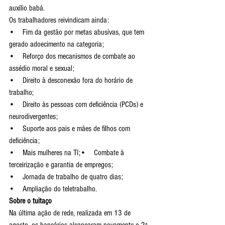
auxílio babá.
Os trabalhadores reivindicam ainda:
•    Fim da gestão por metas abusivas, que tem 
gerado adoecimento na categoria;
•    Reforço dos mecanismos de combate ao 
assédio moral e sexual;
•    Direito à desconexão fora do horário de 
trabalho;
•    Direito às pessoas com deficiência (PCDs) e 
neurodivergentes;
•    Suporte aos pais e mães de filhos com 
deficiência;
•    Mais mulheres na TI;•    Combate à 
terceirização e garantia de empregos;
•    Jornada de trabalho de quatro dias;
•    Ampliação do teletrabalho.
Sobre o tuitaço
Na última ação de rede, realizada em 13 de 