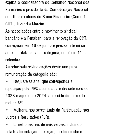
explica a coordenadora do Comando Nacional dos 
Bancários e presidenta da Confederação Nacional 
dos Trabalhadores do Ramo Financeiro (Contraf-
CUT), Juvandia Moreira.
As negociações entre o movimento sindical 
bancário e a Fenaban, para a renovação da CCT, 
começaram em 18 de junho e precisam terminar 
antes da data base da categoria, que é em 1º de 
setembro.
As principais reivindicações deste ano para 
remuneração da categoria são:
•    Reajuste salarial que corresponda à 
reposição pelo INPC acumulado entre setembro de 
2023 e agosto de 2024, acrescido do aumento 
real de 5%.
•    Melhoria nos percentuais da Participação nos 
Lucros e Resultados (PLR).
•    E melhorias nas demais verbas, incluindo 
tickets alimentação e refeição, auxílio creche e 