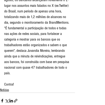
agosto, os bancários alcançaram novamente o 2º 
lugar nos assuntos mais falados no X (ex-Twitter) 
do Brasil, num período de apenas uma hora, 
totalizando mais de 1,2 milhões de alcances no 
dia, segundo o monitoramento da BrandMentions.
"É fundamental a participação de todos e todas 
nas ações de redes sociais, para fortalecer a 
categoria e mostrar para os bancos que os 
trabalhadores estão organizados e sabem o que 
querem", destaca Juvandia Moreira, lembrando 
ainda que a minuta de reivindicações, entregue 
aos bancos, foi construída com base em pesquisa 
nacional com quase 47 trabalhadores de todo o 
país.
Contraf 
Notícias