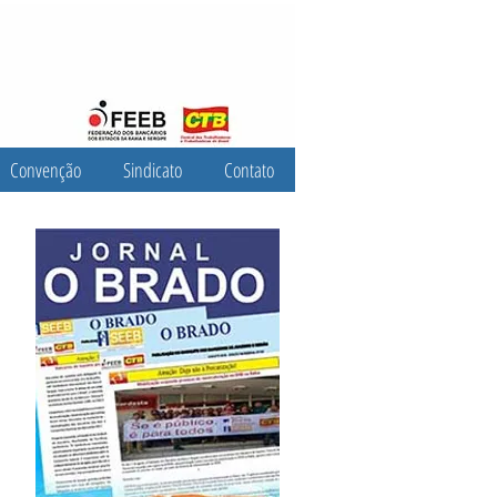
Convenção
Sindicato
Contato