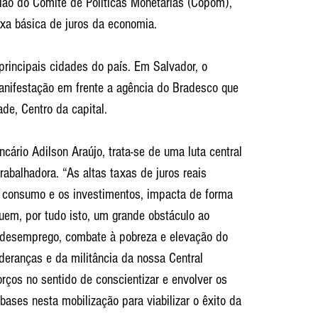
união do Comitê de Políticas Monetárias (Copom), 
axa básica de juros da economia.
principais cidades do país. Em Salvador, o 
anifestação em frente a agência do Bradesco que 
de, Centro da capital.
cário Adilson Araújo, trata-se de uma luta central 
rabalhadora. “As altas taxas de juros reais 
 consumo e os investimentos, impacta de forma 
uem, por tudo isto, um grande obstáculo ao 
 desemprego, combate à pobreza e elevação do 
ideranças e da militância da nossa Central 
rços no sentido de conscientizar e envolver os 
bases nesta mobilização para viabilizar o êxito da 