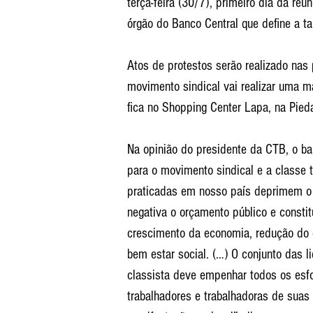
terça-feira (30/7), primeiro dia da re
órgão do Banco Central que define a t
Atos de protestos serão realizado nas 
movimento sindical vai realizar uma m
fica no Shopping Center Lapa, na Pieda
Na opinião do presidente da CTB, o ban
para o movimento sindical e a classe t
praticadas em nosso país deprimem o
negativa o orçamento público e constit
crescimento da economia, redução do
bem estar social. (…) O conjunto das l
classista deve empenhar todos os esfo
trabalhadores e trabalhadoras de suas 