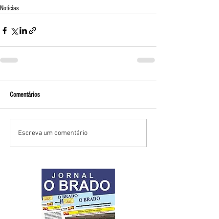
Notícias
Comentários
Escreva um comentário