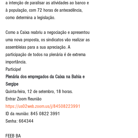
a intenção de paralisar as atividades ao banco e 
à população, com 72 horas de antecedência, 
como determina a legislação.
Como a Caixa reabriu a negociação e apresentou 
uma nova proposta, os sindicatos vão realizar as 
assembleias para a sua apreciação. A 
participação de todos na plenária é de extrema 
importância. 
Participe!
Plenária dos empregados da Caixa na Bahia e 
Sergipe
Quinta-feira, 12 de setembro, 18 horas.
Entrar Zoom Reunião
https://us02web.zoom.us/j/84508223991
ID da reunião: 845 0822 3991
Senha: 664344
FEEB BA