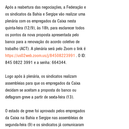
Após a reabertura das negociações, a Federação e 
os sindicatos da Bahia e Sergipe vão realizar uma 
plenária com os empregados da Caixa nesta 
quinta-feira (12/9), às 18h, para esclarecer todos 
os pontos da nova proposta apresentada pelo 
banco para a renovação do acordo coletivo de 
trabalho (ACT). A plenária será pelo Zoom o link é 
https://us02web.zoom.us/j/84508223991
 . O ID: 
845 0822 3991 e a senha: 664344.
Logo após à plenária, os sindicatos realizam 
assembleias para que os empregados da Caixa 
decidam se aceitam a proposta do banco ou 
deflagram greve a partir de sexta-feira (13).
O estado de greve foi aprovado pelos empregados 
da Caixa na Bahia e Sergipe nas assembleias de 
segunda-feira (9) e os sindicatos já comunicaram 