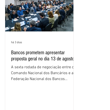
proposta
há 3 dias
Bancos prometem apresentar
proposta geral no dia 13 de agosto
A sexta rodada de negociação entre o
Comando Nacional dos Bancários e a
Federação Nacional dos Bancos
(Fenaban) foi encerrada, nesta terça-
feira (4/8), sem avanços concretos para
a categoria. Mais uma vez, a
representação dos bancos não
apresentou uma proposta global que