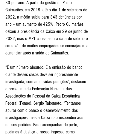
80 por ano. A partir da gestão de Pedro 
Guimarães, em 2019, até o dia 1 de setembro de 
2022, a média subiu para 343 denúncias por 
ano – um aumento de 425%. Pedro Guimarães 
deixou a presidência da Caixa em 29 de junho de 
2022, mas o MPT considerou a data de setembro 
em razão de muitos empregados se encorajarem a 
denunciar após a saída de Guimarães.
“É um número absurdo. E a omissão do banco 
diante desses casos deve ser rigorosamente 
investigada, com as devidas punições”, destacou 
o presidente da Federação Nacional das 
Associações do Pessoal da Caixa Econômica 
Federal (Fenae), Sergio Takemoto. “Tentamos 
apurar com o banco o desenvolvimento das 
investigações, mas a Caixa não respondeu aos 
nossos pedidos. Para acompanhar de perto, 
pedimos à Justiça o nosso ingresso como 