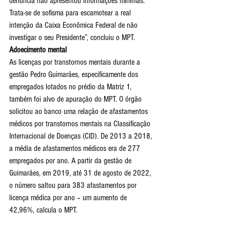
denúncia não apresentou informações mínimas. 
Trata-se de sofisma para escamotear a real 
intenção da Caixa Econômica Federal de não 
investigar o seu Presidente”, concluiu o MPT.
Adoecimento mental
As licenças por transtornos mentais durante a 
gestão Pedro Guimarães, especificamente dos 
empregados lotados no prédio da Matriz 1, 
também foi alvo de apuração do MPT. O órgão 
solicitou ao banco uma relação de afastamentos 
médicos por transtornos mentais na Classificação 
Internacional de Doenças (CID). De 2013 a 2018, 
a média de afastamentos médicos era de 277 
empregados por ano. A partir da gestão de 
Guimarães, em 2019, até 31 de agosto de 2022, 
o número saltou para 383 afastamentos por 
licença médica por ano – um aumento de 
42,96%, calcula o MPT.