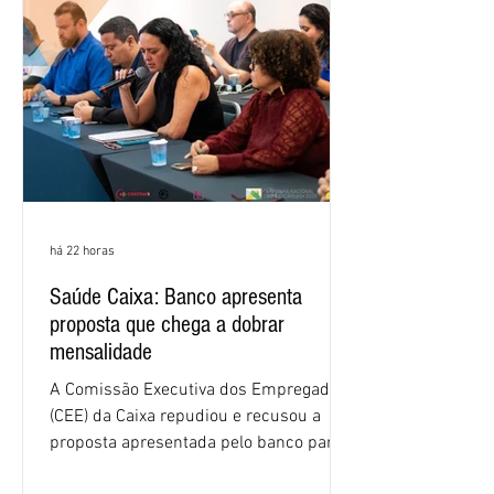
há 22 horas
Saúde Caixa: Banco apresenta
proposta que chega a dobrar
mensalidade
A Comissão Executiva dos Empregados
(CEE) da Caixa repudiou e recusou a
proposta apresentada pelo banco para o
custeio do Saúde Caixa, nesta quarta-