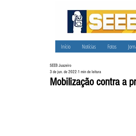
Início
Notícias
Fotos
Jorn
SEEB Juazeiro
3 de jun. de 2022
1 min de leitura
Mobilização contra a pr