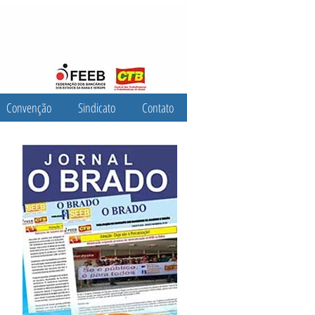
Convenção
Sindicato
Contato