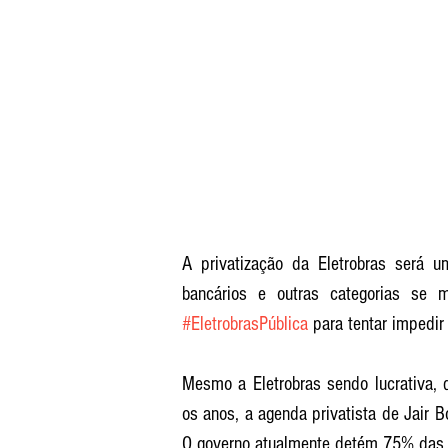
A privatização da Eletrobras será um
#EletrobrasPública
 para tentar impedir
Mesmo a Eletrobras sendo lucrativa, 
os anos, a agenda privatista de Jair B
O governo atualmente detém 75% das a