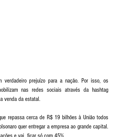
 verdadeiro prejuízo para a nação. Por isso, os 
bancários e outras categorias se mobilizam nas redes sociais através da hashtag 
 a venda da estatal. 
que repassa cerca de R$ 19 bilhões à União todos 
olsonaro quer entregar a empresa ao grande capital. 
ções e vai  ficar só com 45%. 