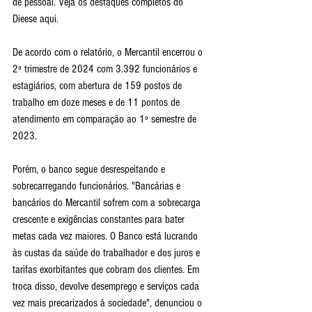
de pessoal. Veja os destaques completos do 
Dieese aqui.
De acordo com o relatório, o Mercantil encerrou o 
2º trimestre de 2024 com 3.392 funcionários e 
estagiários, com abertura de 159 postos de 
trabalho em doze meses e de 11 pontos de 
atendimento em comparação ao 1º semestre de 
2023.
Porém, o banco segue desrespeitando e 
sobrecarregando funcionários. "Bancárias e 
bancários do Mercantil sofrem com a sobrecarga 
crescente e exigências constantes para bater 
metas cada vez maiores. O Banco está lucrando 
às custas da saúde do trabalhador e dos juros e 
tarifas exorbitantes que cobram dos clientes. Em 
troca disso, devolve desemprego e serviços cada 
vez mais precarizados à sociedade", denunciou o 