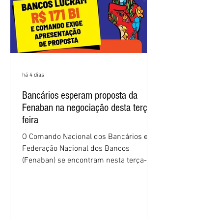
há 4 dias
Bancários esperam proposta da
Fenaban na negociação desta terça-
feira
O Comando Nacional dos Bancários e a
Federação Nacional dos Bancos
(Fenaban) se encontram nesta terça-
feira (4/8), em São Paulo, para a sexta
rodada de negociação da campanha
salarial 2026. É grande a expectativa
para que os patrões apresentem uma
proposta para as demandas