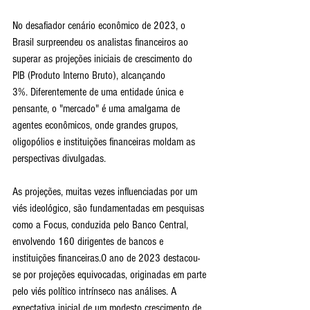
No desafiador cenário econômico de 2023, o 
Brasil surpreendeu os analistas financeiros ao 
superar as projeções iniciais de crescimento do 
PIB (Produto Interno Bruto), alcançando 
3%. Diferentemente de uma entidade única e 
pensante, o "mercado" é uma amalgama de 
agentes econômicos, onde grandes grupos, 
oligopólios e instituições financeiras moldam as 
perspectivas divulgadas. 
As projeções, muitas vezes influenciadas por um 
viés ideológico, são fundamentadas em pesquisas 
como a Focus, conduzida pelo Banco Central, 
envolvendo 160 dirigentes de bancos e 
instituições financeiras.O ano de 2023 destacou-
se por projeções equivocadas, originadas em parte 
pelo viés político intrínseco nas análises. A 
expectativa inicial de um modesto crescimento de 