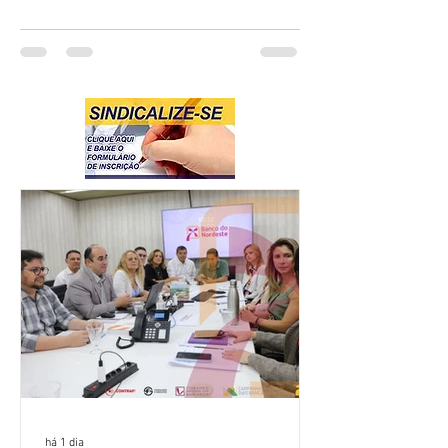
há 1 dia