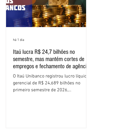
há 1 dia
Itaú lucra R$ 24,7 bilhões no
semestre, mas mantém cortes de
empregos e fechamento de agências
O Itaú Unibanco registrou lucro líquido
gerencial de R$ 24,689 bilhões no
primeiro semestre de 2026,
crescimento de 9,1% em relação ao
mesmo período do ano passado. No
segundo trimestre, o lucro foi de R$
12,407 bilhões, alta de 1% na
comparação com os três primeiros