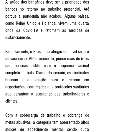
A saúde dos bancários deve ser a prioridade dos 
bancos no retorno ao trabalho presencial. Até 
porque a pandemia não acabou. Alguns países, 
como Reino Unido e Holanda, vivem uma quarta 
onda da Covid-19 e retomam as medidas de 
distanciamento. 
Paralelamente, o Brasil não atingiu um nível seguro 
de vacinação. Até o momento, pouco mais de 56% 
das pessoas estão com o esquema vacinal 
completo no país. Diante do cenário, os sindicatos 
buscam uma solução para o retorno em 
negociações, com rigidez aos protocolos sanitários 
que garantam a segurança dos trabalhadores e 
clientes.
Com a sobrecarga de trabalho e cobrança de 
metas abusivas, a categoria tem apresentado altos 
índices de adoecimento mental, sendo outra 