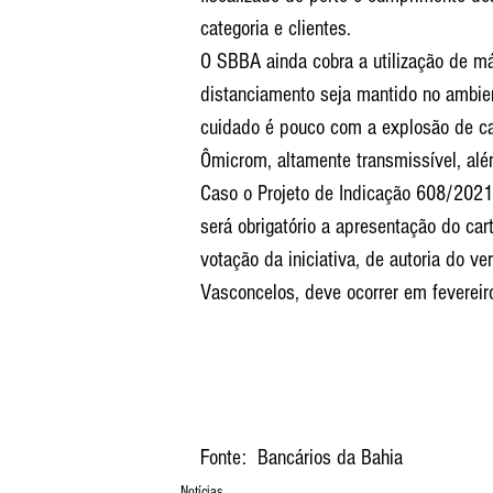
categoria e clientes.
O SBBA ainda cobra a utilização de má
distanciamento seja mantido no ambien
cuidado é pouco com a explosão de ca
Ômicrom, altamente transmissível, alé
Caso o Projeto de Indicação 608/2021
será obrigatório a apresentação do ca
votação da iniciativa, de autoria do v
Vasconcelos, deve ocorrer em fevereir
Fonte:  Bancários da Bahia
Notícias