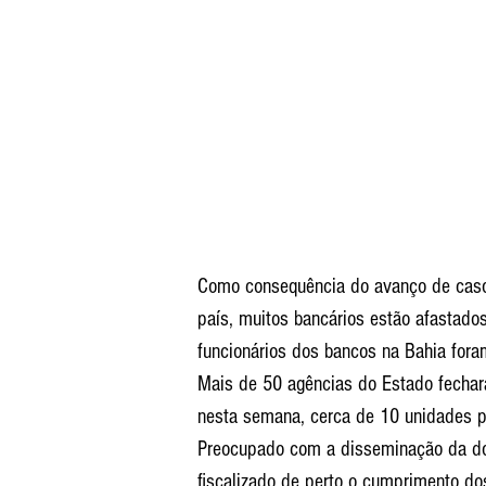
Como consequência do avanço de casos
país, muitos bancários estão afastado
funcionários dos bancos na Bahia fora
Mais de 50 agências do Estado fechar
nesta semana, cerca de 10 unidades p
Preocupado com a disseminação da doe
fiscalizado de perto o cumprimento dos