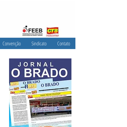
Convenção
Sindicato
Contato