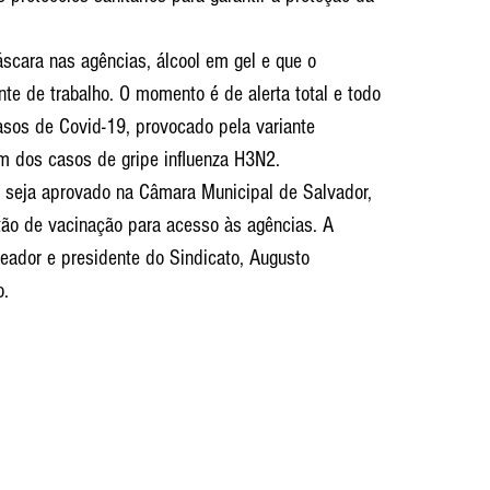
scara nas agências, álcool em gel e que o 
te de trabalho. O momento é de alerta total e todo 
sos de Covid-19, provocado pela variante 
m dos casos de gripe influenza H3N2.
 seja aprovado na Câmara Municipal de Salvador, 
rtão de vacinação para acesso às agências. A 
ereador e presidente do Sindicato, Augusto 
o.