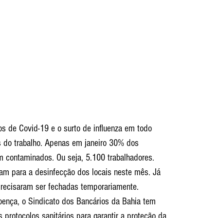
 de Covid-19 e o surto de influenza em todo 
s do trabalho. Apenas em janeiro 30% dos 
m contaminados. Ou seja, 5.100 trabalhadores.
am para a desinfecção dos locais neste mês. Já 
recisaram ser fechadas temporariamente. 
nça, o Sindicato dos Bancários da Bahia tem 
 protocolos sanitários para garantir a proteção da 