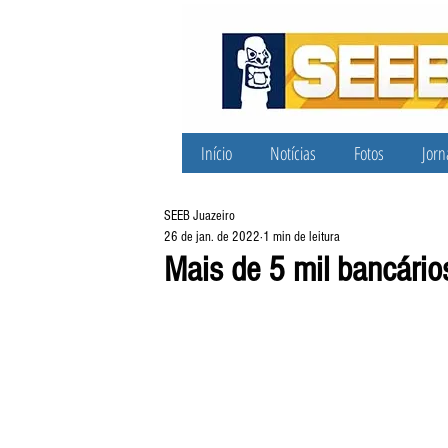
Início
Notícias
Fotos
Jorn
SEEB Juazeiro
26 de jan. de 2022
1 min de leitura
Mais de 5 mil bancário