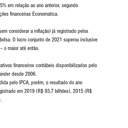
5% em relação ao ano anterior, segundo 
ções financeiras Economatica.
sem considerar a inflação) já registrado pelos 
bolsa. O lucro conjunto de 2021 superou inclusive 
– o maior até então.
tivos financeiros contábeis disponibilizados pelo 
tander desde 2006.
dida pelo IPCA, porém, o resultado do ano 
registrado em 2019 (R$ 93,7 bilhões), 2015 (R$ 
.