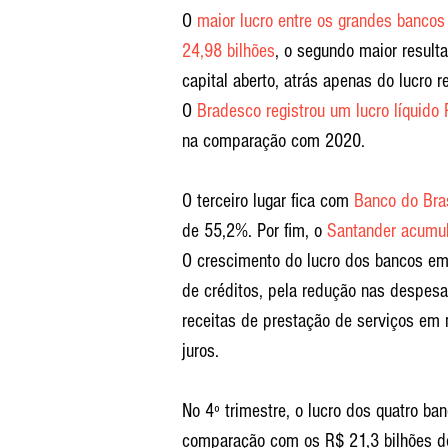
O 
maior lucro entre os grandes bancos
24,98 bilhões
, o segundo maior resulta
capital aberto, atrás apenas do lucro 
O 
Bradesco registrou um lucro líquido
na comparação com 2020.
O terceiro lugar fica com 
Banco do Bra
de 55,2%. Por fim, o 
Santander acumul
O crescimento do lucro dos bancos em
de créditos, pela redução nas despes
receitas de prestação de serviços em 
juros.
No 4º trimestre, o lucro dos quatro b
comparação com os R$ 21,3 bilhões do