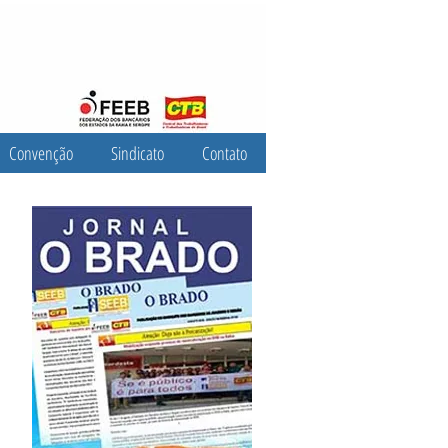
Convenção
Sindicato
Contato