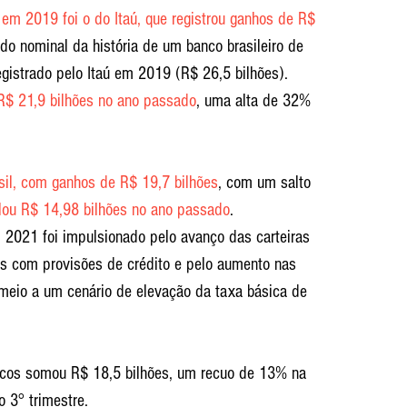
 em 2019 foi o do Itaú, que registrou ganhos de R$ 
do nominal da história de um banco brasileiro de 
registrado pelo Itaú em 2019 (R$ 26,5 bilhões).
 R$ 21,9 bilhões no ano passado
, uma alta de 32% 
sil, com ganhos de R$ 19,7 bilhões
, com um salto 
ou R$ 14,98 bilhões no ano passado
.
 2021 foi impulsionado pelo avanço das carteiras 
as com provisões de crédito e pelo aumento nas 
meio a um cenário de elevação da taxa básica de 
ancos somou R$ 18,5 bilhões, um recuo de 13% na 
 3° trimestre.