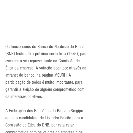
Os funcionários do Banco do Nordeste do Brasil 
(BNB) terão até a próxima sexta-feira (16/5), para 
escolher o seu representante na Comissão de 
Ética da empresa. A votação acontece através da 
Intranet do banco, na página MEURH. A 
participação de todos é muito importante, para 
garantir a eleição de alguém comprometido com 
os interesses coletivos.
A Federação dos Bancários da Bahia e Sergipe 
apoia a candidatura de Lisandra Falcão para a 
Comissão de Ética do BNB, por esta estar 
comprometida com os valores do empresa e os 