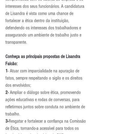
interesses dos seus funcionários. A candidatura 
de Lisandra é vista como uma chance de 
fortalecer a ética dentro da instituição, 
defendendo os interesses dos trabalhadores e 
assegurando um ambiente de trabalho justo e 
transparente.
Conheça as principais propostas de Lisandra 
Falcão:
1
- Atuar com imparcialidade na apuração de 
fatos, sempre respeitando o sigilo e os direitos 
dos envolvidos;
2-
 Ampliar o diálogo sobre ética, promovendo 
ações educativas e rodas de conversas, para 
refletirmos juntos sobre conduta no ambiente de 
trabalho.
3-
Resgatar e fortalecer a confiança na Comissão 
de Ética, tornando-a acessível para todos os 