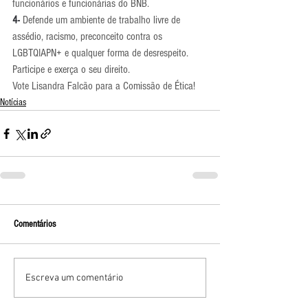
funcionários e funcionárias do BNB.
4-
 Defende um ambiente de trabalho livre de 
assédio, racismo, preconceito contra os 
LGBTQIAPN+ e qualquer forma de desrespeito.
Participe e exerça o seu direito.
Vote Lisandra Falcão para a Comissão de Ética!
Notícias
Comentários
Escreva um comentário