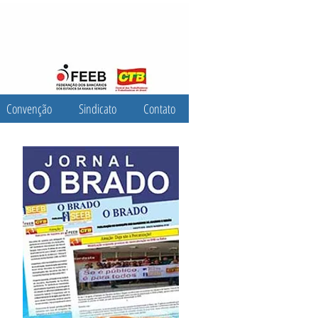
Convenção
Sindicato
Contato