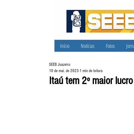
Início
Notícias
Fotos
Jorn
SEEB Juazeiro
10 de mai. de 2023
1 min de leitura
Itaú tem 2º maior lucro 