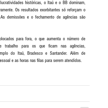
lucratividades históricas, o Itaú e o BB dominam, 
vamente. Os resultados exorbitantes só reforçam o 
. As demissões e o fechamento de agências são 
olocados para fora, o que aumenta o número de 
 trabalho para os que ficam nas agências, 
emplo do Itaú, Bradesco e Santander. Além de 
pessoal e as horas nas filas para serem atendidos. 