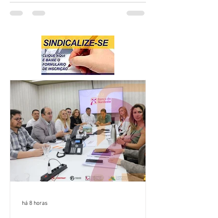
há 8 horas