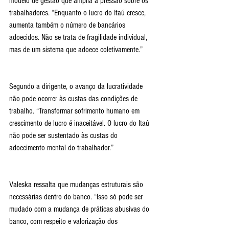
modelo de gestão que amplia a pressão sobre os 
trabalhadores. “Enquanto o lucro do Itaú cresce, 
aumenta também o número de bancários 
adoecidos. Não se trata de fragilidade individual, 
mas de um sistema que adoece coletivamente.”
Segundo a dirigente, o avanço da lucratividade 
não pode ocorrer às custas das condições de 
trabalho. “Transformar sofrimento humano em 
crescimento de lucro é inaceitável. O lucro do Itaú 
não pode ser sustentado às custas do 
adoecimento mental do trabalhador.”
Valeska ressalta que mudanças estruturais são 
necessárias dentro do banco. “Isso só pode ser 
mudado com a mudança de práticas abusivas do 
banco, com respeito e valorização dos 