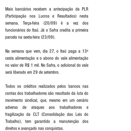
Mais bancários recebem a antecipação da PLR 
(Participação nos Lucros e Resultados) nesta 
semana. Terça-feira (20/09) é a vez dos 
funcionários do Itaú. Já o Safra credita a primeira 
parcela na sexta-feira (23/09).
Na semana que vem, dia 27, o Itaú paga a 13ª 
cesta alimentação e o abono do vale alimentação 
no valor de R$ 1 mil. No Safra, o adicional do vale 
será liberado em 29 de setembro. 
Todos os créditos realizados pelos bancos nas 
contas dos trabalhadores são resultado da luta do 
movimento sindical, que, mesmo em um cenário 
adverso de ataques aos trabalhadores e 
fragilização da CLT (Consolidação das Leis do 
Trabalho), tem garantido a manutenção dos 
direitos e avançado nas conquistas. 