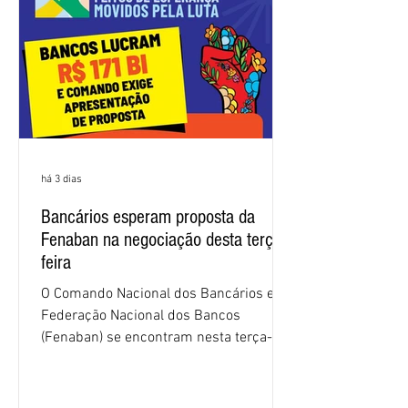
sindical voltou a defender a val
há 3 dias
Bancários esperam proposta da
Fenaban na negociação desta terça-
feira
O Comando Nacional dos Bancários e a
Federação Nacional dos Bancos
(Fenaban) se encontram nesta terça-
feira (4/8), em São Paulo, para a sexta
rodada de negociação da campanha
salarial 2026. É grande a expectativa