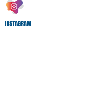
proposta. O entendimento é que a
proposta
INSTAGRAM