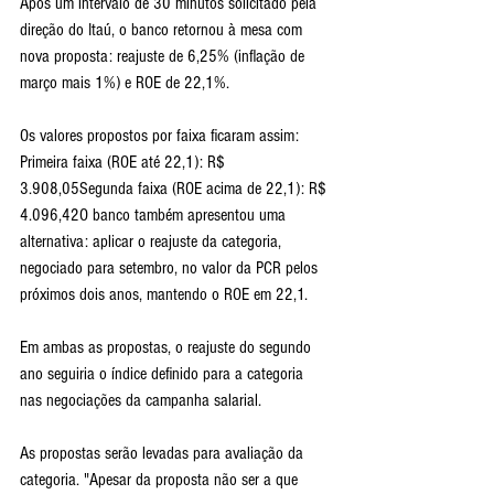
Após um intervalo de 30 minutos solicitado pela 
direção do Itaú, o banco retornou à mesa com 
nova proposta: reajuste de 6,25% (inflação de 
março mais 1%) e ROE de 22,1%.
Os valores propostos por faixa ficaram assim:
Primeira faixa (ROE até 22,1): R$ 
3.908,05Segunda faixa (ROE acima de 22,1): R$ 
4.096,42O banco também apresentou uma 
alternativa: aplicar o reajuste da categoria, 
negociado para setembro, no valor da PCR pelos 
próximos dois anos, mantendo o ROE em 22,1.
Em ambas as propostas, o reajuste do segundo 
ano seguiria o índice definido para a categoria 
nas negociações da campanha salarial.
As propostas serão levadas para avaliação da 
categoria. "Apesar da proposta não ser a que 