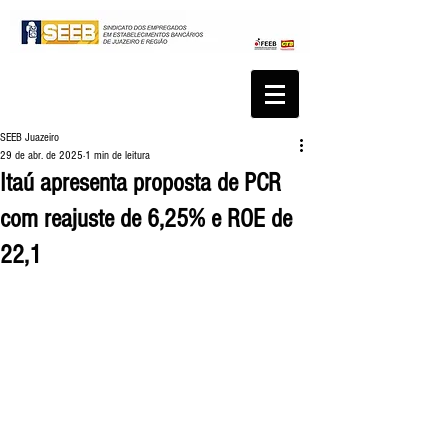
SEEB Juazeiro
29 de abr. de 2025
1 min de leitura
Itaú apresenta proposta de PCR
com reajuste de 6,25% e ROE de
22,1