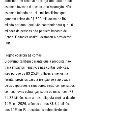
aumentar um centavo na carga tributária. O que 
estamos fazendo é apenas uma reparação. Nós 
estamos falando de 141 mil brasileiros que 
ganham acima de R$ 600 mil, acima de R$ 1 
milhão por ano, [que] vão contribuir para que 10 
milhões de pessoas não paguem Imposto de 
Renda. É simples assim", destacou o presidente 
Lula.
Projeto equilibra as contas
O governo também garante que a proposta não 
trará impactos negativos nas contas públicas, 
isso porque os R$ 25,84 bilhões a menos na 
receita, previstos caso a isenção seja aprovada 
pelos deputados e senadores, serão compensados 
com as novas cobranças sobre os mais ricos: R$ 
25,22 bilhões com a nova alíquota mínima de até 
10%, em 2026, além de outros R$ 8,9 bilhões 
dos 10% do IR arrecadados sobre dividendos 