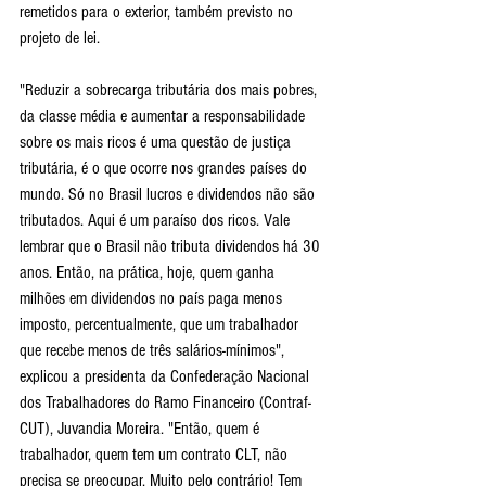
remetidos para o exterior, também previsto no 
projeto de lei.
"Reduzir a sobrecarga tributária dos mais pobres, 
da classe média e aumentar a responsabilidade 
sobre os mais ricos é uma questão de justiça 
tributária, é o que ocorre nos grandes países do 
mundo. Só no Brasil lucros e dividendos não são 
tributados. Aqui é um paraíso dos ricos. Vale 
lembrar que o Brasil não tributa dividendos há 30 
anos. Então, na prática, hoje, quem ganha 
milhões em dividendos no país paga menos 
imposto, percentualmente, que um trabalhador 
que recebe menos de três salários-mínimos", 
explicou a presidenta da Confederação Nacional 
dos Trabalhadores do Ramo Financeiro (Contraf-
CUT), Juvandia Moreira. "Então, quem é 
trabalhador, quem tem um contrato CLT, não 
precisa se preocupar. Muito pelo contrário! Tem 