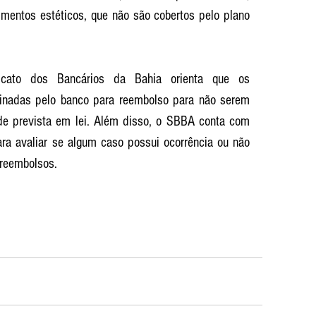
mentos estéticos, que não são cobertos pelo plano 
icato dos Bancários da Bahia orienta que os 
inadas pelo banco para reembolso para não serem 
de prevista em lei. Além disso, o SBBA conta com 
ra avaliar se algum caso possui ocorrência ou não 
 reembolsos. 