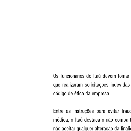
Os funcionários do Itaú devem tomar 
que realizaram solicitações indevida
código de ética da empresa. 
Entre as instruções para evitar frau
médica, o Itaú destaca o não comparti
não aceitar qualquer alteração da fina