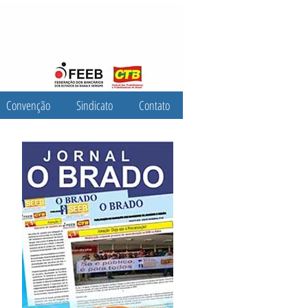
Convenção
Sindicato
Contato