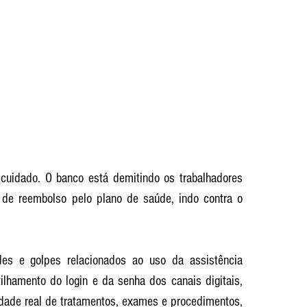
cuidado. O banco está demitindo os trabalhadores 
s de reembolso pelo plano de saúde, indo contra o 
des e golpes relacionados ao uso da assistência 
lhamento do login e da senha dos canais digitais, 
lidade real de tratamentos, exames e procedimentos, 