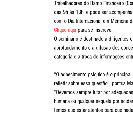
Trabalhadores do Ramo Financeiro (Cont
das 9h às 13h, e pode ser acompanhad
com o Dia Internacional em Memória d
Clique aqui
 para se inscrever.
O seminário é destinado a dirigentes e 
aprofundamento e a difusão dos conce
categoria e a troca de informações entr
“O adoecimento psíquico é o principal
refletir sobre essa questão”, pontua M
“Devemos sempre lutar por adequadas 
humana ou qualquer sequela por aciden
temos que estar atentos para que nada 