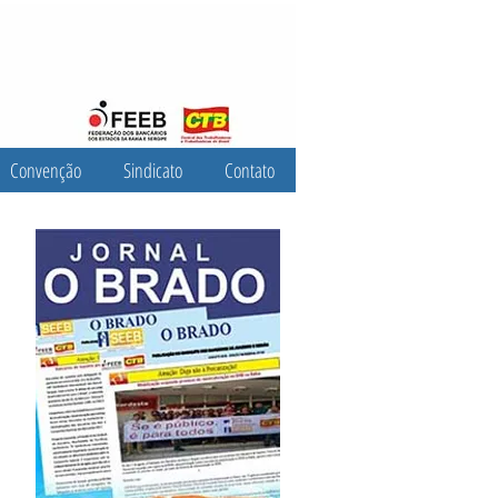
Convenção
Sindicato
Contato