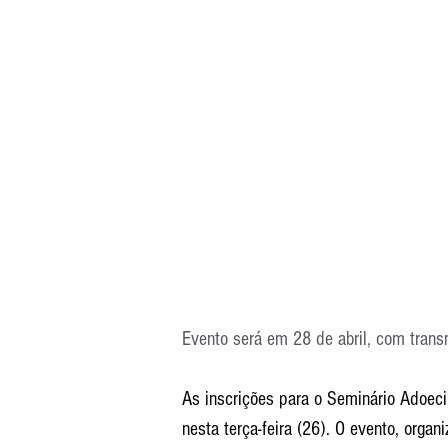
Evento será em 28 de abril, com trans
As inscrições para o Seminário Adoec
nesta terça-feira (26). O evento, orga