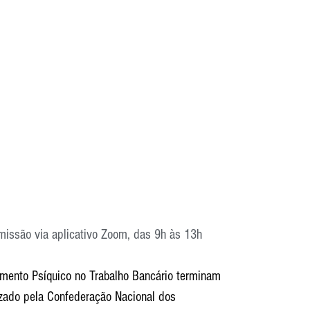
missão via aplicativo Zoom, das 9h às 13h
imento Psíquico no Trabalho Bancário terminam 
nizado pela Confederação Nacional dos 