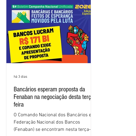
frustrando a expectativa de evolução
nas negociações da Campanha salarial
2026. Durante o encontro, o movimento
sindical voltou a defender a val
há 3 dias
Bancários esperam proposta da
Fenaban na negociação desta terça-
feira
O Comando Nacional dos Bancários e a
Federação Nacional dos Bancos
(Fenaban) se encontram nesta terça-