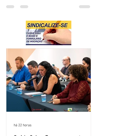
há 22 horas