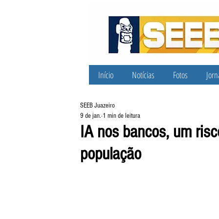
Início
Notícias
Fotos
Jorn
SEEB Juazeiro
9 de jan.
1 min de leitura
IA nos bancos, um risc
população