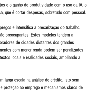
tos e o ganho de produtividade com o uso da IA, o 
ica, que é cortar despesas, sobretudo com pessoal.
gos e intensifica a precarização do trabalho. 
são preocupantes. Estes modelos tendem a 
Moradores de cidades distantes dos grandes 
egmentos com menor renda podem ser penalizados 
extos locais e realidades sociais, ampliando a 
em larga escala na análise de crédito. Isto sem 
 de proteção ao emprego e mecanismos claros de 