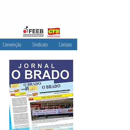
Convenção
Sindicato
Contato