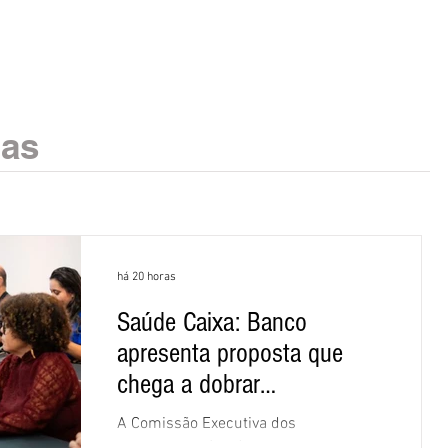
ias
há 20 horas
Saúde Caixa: Banco
apresenta proposta que
chega a dobrar
mensalidade
A Comissão Executiva dos