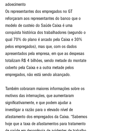
adoecimento
Os representantes dos empregados no GT 
reforçaram aos representantes do banco que o 
modelo de custeio do Saúde Caixa é uma 
conquista histórica dos trabalhadores (segundo o 
qual 70% do plano é arcado pela Caixa e 30% 
pelos empregados), mas que, com os dados 
apresentados pela empresa, em que as despesas 
totalizam R$ 4 bilhões, sendo metade do montate 
coberto pela Caixa e a outra metade pelos 
empregados, não está sendo alcançado.
Também cobraram maiores informações sobre os 
motivos das internações, que aumentaram 
significativamente, e que podem ajudar a 
investigar a razão para o elevado nível de 
afastamento dos empregados da Caixa. “Sabemos 
hoje que a taxa de afastamentos para tratamento 
de saúde em decorrência de acidentes de trabalho, 