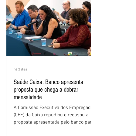
há 2 dias
Saúde Caixa: Banco apresenta
proposta que chega a dobrar
mensalidade
A Comissão Executiva dos Empregados
(CEE) da Caixa repudiou e recusou a
proposta apresentada pelo banco para o
custeio do Saúde Caixa, nesta quarta-