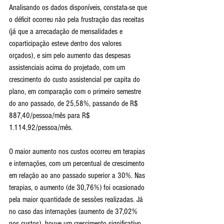
Analisando os dados disponíveis, constata-se que 
o déficit ocorreu não pela frustração das receitas 
(já que a arrecadação de mensalidades e 
coparticipação esteve dentro dos valores 
orçados), e sim pelo aumento das despesas 
assistenciais acima do projetado, com um 
crescimento do custo assistencial per capita do 
plano, em comparação com o primeiro semestre 
do ano passado, de 25,58%, passando de R$ 
887,40/pessoa/mês para R$ 
1.114,92/pessoa/mês.
O maior aumento nos custos ocorreu em terapias 
e internações, com um percentual de crescimento 
em relação ao ano passado superior a 30%. Nas 
terapias, o aumento (de 30,76%) foi ocasionado 
pela maior quantidade de sessões realizadas. Já 
no caso das internações (aumento de 37,02% 
nos custos), houve um crescimento significativo 