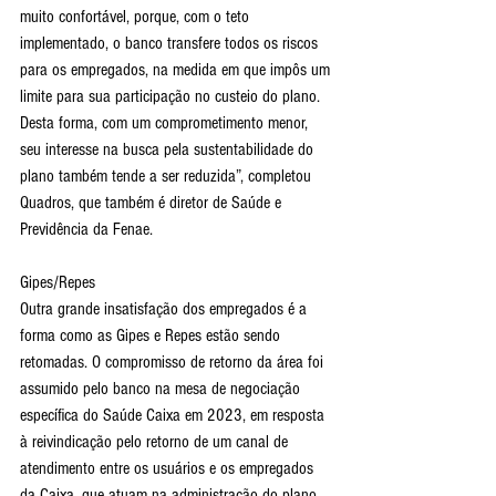
muito confortável, porque, com o teto 
implementado, o banco transfere todos os riscos 
para os empregados, na medida em que impôs um 
limite para sua participação no custeio do plano. 
Desta forma, com um comprometimento menor, 
seu interesse na busca pela sustentabilidade do 
plano também tende a ser reduzida”, completou 
Quadros, que também é diretor de Saúde e 
Previdência da Fenae.
Gipes/Repes
Outra grande insatisfação dos empregados é a 
forma como as Gipes e Repes estão sendo 
retomadas. O compromisso de retorno da área foi 
assumido pelo banco na mesa de negociação 
específica do Saúde Caixa em 2023, em resposta 
à reivindicação pelo retorno de um canal de 
atendimento entre os usuários e os empregados 
da Caixa, que atuam na administração do plano. 