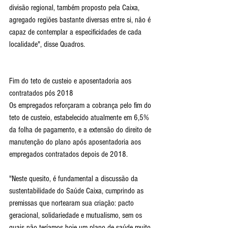
divisão regional, também proposto pela Caixa, 
agregado regiões bastante diversas entre si, não é 
capaz de contemplar a especificidades de cada 
localidade", disse Quadros.
Fim do teto de custeio e aposentadoria aos 
contratados pós 2018
Os empregados reforçaram a cobrança pelo fim do 
teto de custeio, estabelecido atualmente em 6,5% 
da folha de pagamento, e a extensão do direito de 
manutenção do plano após aposentadoria aos 
empregados contratados depois de 2018.
"Neste quesito, é fundamental a discussão da 
sustentabilidade do Saúde Caixa, cumprindo as 
premissas que nortearam sua criação: pacto 
geracional, solidariedade e mutualismo, sem os 
quais não teríamos hoje um plano de saúde muito 