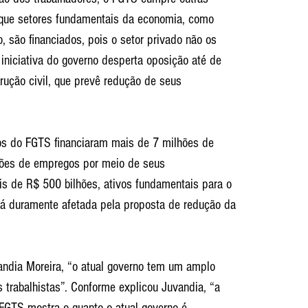
 que setores fundamentais da economia, como 
 são financiados, pois o setor privado não os 
 iniciativa do governo desperta oposição até de 
rução civil, que prevê redução de seus 
s do FGTS financiaram mais de 7 milhões de 
ões de empregos por meio de seus 
s de R$ 500 bilhões, ativos fundamentais para o 
á duramente afetada pela proposta de redução da 
andia Moreira, “o atual governo tem um amplo 
s trabalhistas”. Conforme explicou Juvandia, “a 
FGTS mostra o quanto o atual governo é 