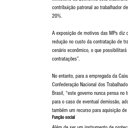
contribuição patronal ao trabalhador 
20%.
A exposição de motivos das MPs diz qu
redução no custo da contratação de t
cenário econômico, o que possibilitar
contratações”.
No entanto, para a empregada da Caixa
Confederação Nacional dos Trabalhador
Brasil, “este governo nunca pensa no 
para o caso de eventual demissão, ad
também um recurso para aquisição de 
Função social
Além de ser um instrumento de proteç