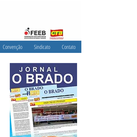
Convenção
Sindicato
Contato