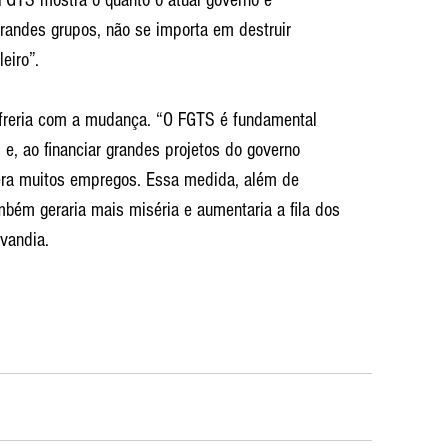
grandes grupos, não se importa em destruir 
eiro”.
reria com a mudança. “O FGTS é fundamental 
 e, ao financiar grandes projetos do governo 
gera muitos empregos. Essa medida, além de 
bém geraria mais miséria e aumentaria a fila dos 
vandia.