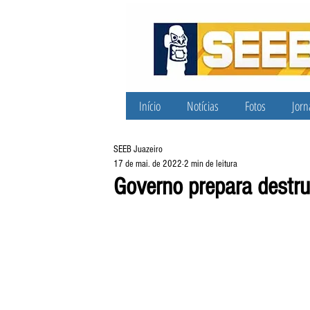
Início
Notícias
Fotos
Jorn
SEEB Juazeiro
17 de mai. de 2022
2 min de leitura
Governo prepara destr