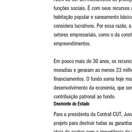
funções sociais. É com seus recursos
habitação popular e saneamento básico,
considera lucrativos. Por essa razão, a
setores empresariais, como o da const
empreendimentos.
Em pouco mais de 30 anos, os recurso
moradias e geraram ao menos 23 milh
financiamentos. O fundo soma hoje mai
desenvolvimento da economia, que ser
contribuição patronal ao fundo.
Desmonte do Estado
Para a presidenta da Contraf-CUT, Juv
projeto para destruir todas as garantia
ideia de acabar com a importância do 