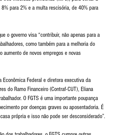
de 8% para 2% e a multa rescisória, de 40% para 
e o governo visa “contribuir, não apenas para a 
rabalhadores, como também para a melhoria do 
á o aumento de novos empregos e novas 
 Econômica Federal e diretora executiva da 
es do Ramo Financeiro (Contraf-CUT), Eliana 
trabalhador. O FGTS é uma importante poupança 
oecimento por doenças graves ou aposentadoria. É 
casa própria e isso não pode ser desconsiderado”.
ão dos trabalhadores, o FGTS cumpre outras 