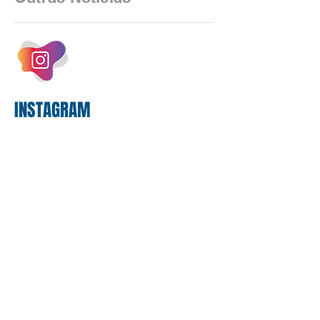
estrutura operacional, impulsionada por
um investimento massivo de R$ 47,8
bilhões em tecnologia apenas neste
exercício. A anatomia do serviço
bancário
INSTAGRAM