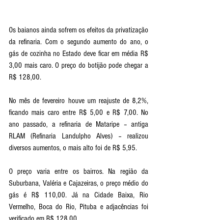
Os baianos ainda sofrem os efeitos da privatização 
da refinaria. Com o segundo aumento do ano, o 
gás de cozinha no Estado deve ficar em média R$ 
3,00 mais caro. O preço do botijão pode chegar a 
R$ 128,00. 
No mês de fevereiro houve um reajuste de 8,2%, 
ficando mais caro entre R$ 5,00 e R$ 7,00. No 
ano passado, a refinaria de Mataripe – antiga 
RLAM (Refinaria Landulpho Alves) – realizou 
diversos aumentos, o mais alto foi de R$ 5,95. 
O preço varia entre os bairros. Na região da 
Suburbana, Valéria e Cajazeiras, o preço médio do 
gás é R$ 110,00. Já na Cidade Baixa, Rio 
Vermelho, Boca do Rio, Pituba e adjacências foi 
verificado em R$ 128,00. 