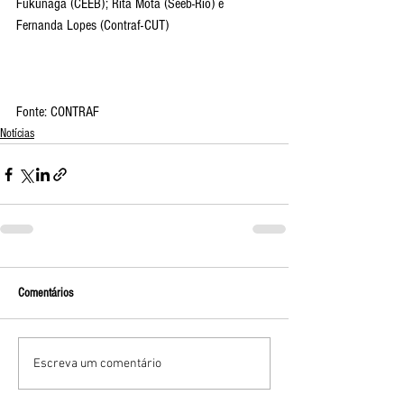
Fukunaga (CEEB); Rita Mota (Seeb-Rio) e 
Fernanda Lopes (Contraf-CUT)
Fonte: CONTRAF
Notícias
Comentários
Escreva um comentário