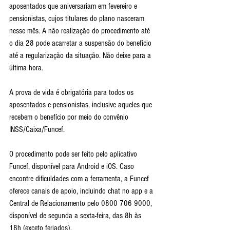
aposentados que aniversariam em fevereiro e 
pensionistas, cujos titulares do plano nasceram 
nesse mês. A não realização do procedimento até 
o dia 28 pode acarretar a suspensão do benefício 
até a regularização da situação. Não deixe para a 
última hora.
A prova de vida é obrigatória para todos os 
aposentados e pensionistas, inclusive aqueles que 
recebem o benefício por meio do convênio 
INSS/Caixa/Funcef.
O procedimento pode ser feito pelo aplicativo 
Funcef, disponível para Android e iOS. Caso 
encontre dificuldades com a ferramenta, a Funcef 
oferece canais de apoio, incluindo chat no app e a 
Central de Relacionamento pelo 0800 706 9000, 
disponível de segunda a sexta-feira, das 8h às 
18h (exceto feriados).