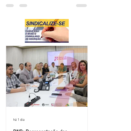
há 1 dia