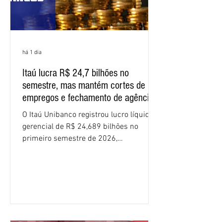
há 1 dia
Itaú lucra R$ 24,7 bilhões no
semestre, mas mantém cortes de
empregos e fechamento de agências
O Itaú Unibanco registrou lucro líquido
gerencial de R$ 24,689 bilhões no
primeiro semestre de 2026,
crescimento de 9,1% em relação ao
mesmo período do ano passado. No
segundo trimestre, o lucro foi de R$
12,407 bilhões, alta de 1% na
comparação com os três primeiros
meses do ano. A rentabilidade sobre o