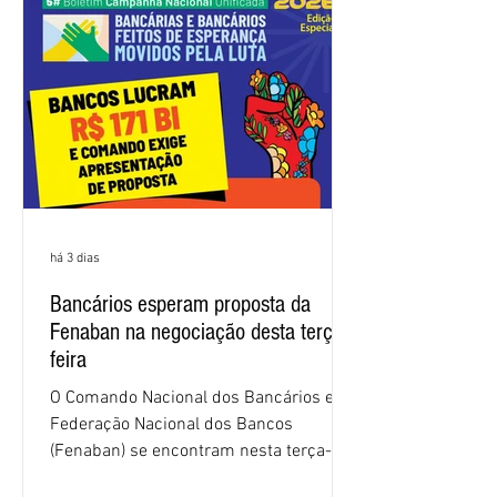
nas negociações da Campanha salarial
2026. Durante o encontro, o movimento
sindical voltou a defender a val
há 3 dias
Bancários esperam proposta da
Fenaban na negociação desta terça-
feira
O Comando Nacional dos Bancários e a
Federação Nacional dos Bancos
(Fenaban) se encontram nesta terça-
feira (4/8), em São Paulo, para a sexta