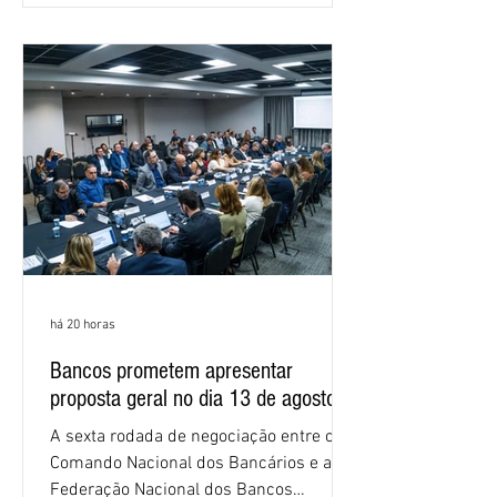
as federações que compõem a mesa de
negociações das empregadas e dos
empregados exigiram que a Caixa refaça
os cálculos e apresente uma nova
proposta. O entendimento é que a
proposta
há 20 horas
Bancos prometem apresentar
proposta geral no dia 13 de agosto
A sexta rodada de negociação entre o
Comando Nacional dos Bancários e a
Federação Nacional dos Bancos