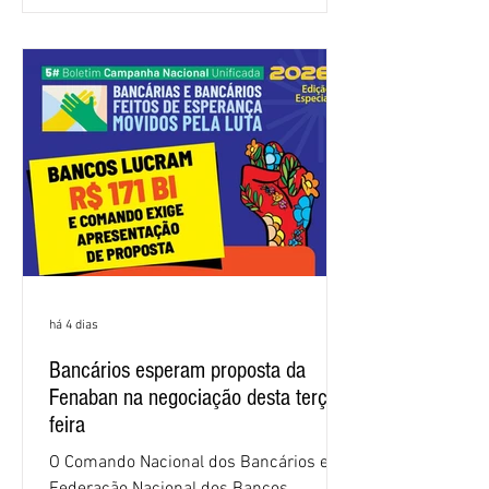
trabalhadores e das trabalhadoras,
frustrando a expectativa de evolução
nas negociações da Campanha salarial
2026. Durante o encontro, o movimento
sindical voltou a defender a val
há 4 dias
Bancários esperam proposta da
Fenaban na negociação desta terça-
feira
O Comando Nacional dos Bancários e a
Federação Nacional dos Bancos