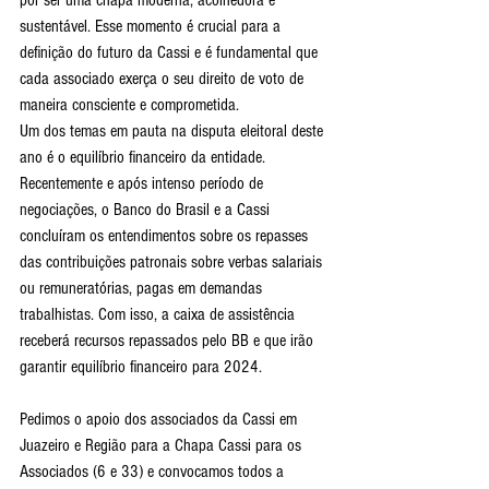
por ser uma chapa moderna, acolhedora e 
sustentável. Esse momento é crucial para a 
definição do futuro da Cassi e é fundamental que 
cada associado exerça o seu direito de voto de 
maneira consciente e comprometida.
Um dos temas em pauta na disputa eleitoral deste 
ano é o equilíbrio financeiro da entidade. 
Recentemente e após intenso período de 
negociações, o Banco do Brasil e a Cassi 
concluíram os entendimentos sobre os repasses 
das contribuições patronais sobre verbas salariais 
ou remuneratórias, pagas em demandas 
trabalhistas. Com isso, a caixa de assistência 
receberá recursos repassados pelo BB e que irão 
garantir equilíbrio financeiro para 2024.
Pedimos o apoio dos associados da Cassi em 
Juazeiro e Região para a Chapa Cassi para os 
Associados (6 e 33) e convocamos todos a 