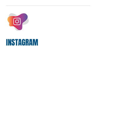
um investimento massivo de R$ 47,8
bilhões em tecnologia apenas neste
exercício. A anatomia do serviço
bancário
INSTAGRAM