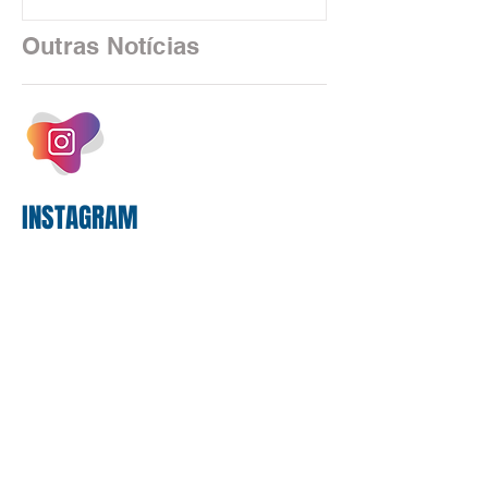
financeiro brasileiro consolidou, em
2025, uma transição profunda em sua
Outras Notícias
estrutura operacional, impulsionada por
um investimento massivo de R$ 47,8
bilhões em tecnologia apenas neste
exercício. A anatomia do serviço
bancário
INSTAGRAM