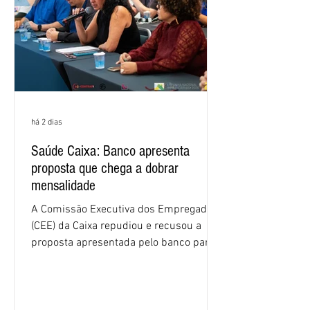
há 2 dias
Saúde Caixa: Banco apresenta
proposta que chega a dobrar
mensalidade
A Comissão Executiva dos Empregados
(CEE) da Caixa repudiou e recusou a
proposta apresentada pelo banco para o
custeio do Saúde Caixa, nesta quarta-
feira (5), durante a quinta rodada de
negociações específicas da Campanha
Nacional dos Bancários 2026, realizada