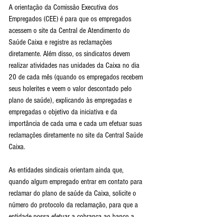
A orientação da Comissão Executiva dos 
Empregados (CEE) é para que os empregados 
acessem o site da Central de Atendimento do 
Saúde Caixa e registre as reclamações 
diretamente. Além disso, os sindicatos devem 
realizar atividades nas unidades da Caixa no dia 
20 de cada mês (quando os empregados recebem 
seus holerites e veem o valor descontado pelo 
plano de saúde), explicando às empregadas e 
empregadas o objetivo da iniciativa e da 
importância de cada uma e cada um efetuar suas 
reclamações diretamente no site da Central Saúde 
Caixa.
As entidades sindicais orientam ainda que, 
quando algum empregado entrar em contato para 
reclamar do plano de saúde da Caixa, solicite o 
número do protocolo da reclamação, para que a 
entidade possa efetuar a cobrança ao banco a 