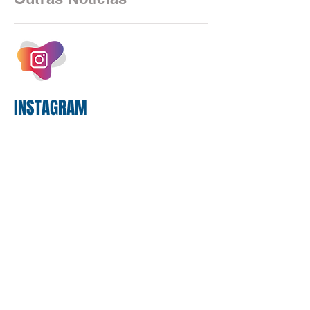
negociações das empregadas e dos
empregados exigiram que a Caixa refaça
os cálculos e apresente uma nova
proposta. O entendimento é que a
proposta
INSTAGRAM