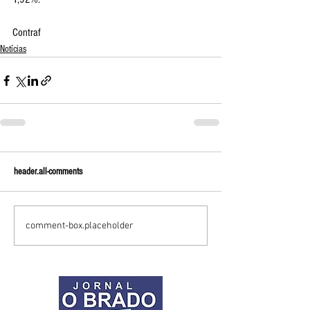
Contraf
Notícias
header.all-comments
comment-box.placeholder