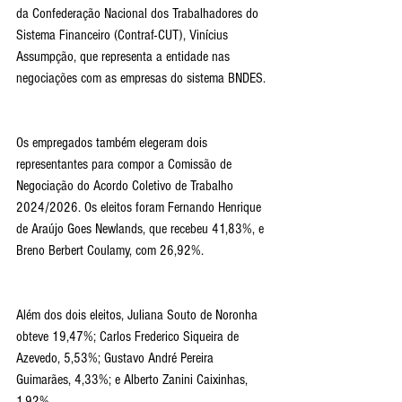
da Confederação Nacional dos Trabalhadores do 
Sistema Financeiro (Contraf-CUT), Vinícius 
Assumpção, que representa a entidade nas 
negociações com as empresas do sistema BNDES.
Os empregados também elegeram dois 
representantes para compor a Comissão de 
Negociação do Acordo Coletivo de Trabalho 
2024/2026. Os eleitos foram Fernando Henrique 
de Araújo Goes Newlands, que recebeu 41,83%, e 
Breno Berbert Coulamy, com 26,92%.
Além dos dois eleitos, Juliana Souto de Noronha 
obteve 19,47%; Carlos Frederico Siqueira de 
Azevedo, 5,53%; Gustavo André Pereira 
Guimarães, 4,33%; e Alberto Zanini Caixinhas, 
1,92%.