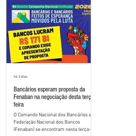
frustrando a expectativa de evolução
nas negociações da Campanha salarial
2026. Durante o encontro, o movimento
sindical voltou a defender a val
há 3 dias
Bancários esperam proposta da
Fenaban na negociação desta terça-
feira
O Comando Nacional dos Bancários e a
Federação Nacional dos Bancos
(Fenaban) se encontram nesta terça-