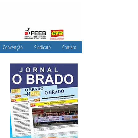
Convenção
Sindicato
Contato