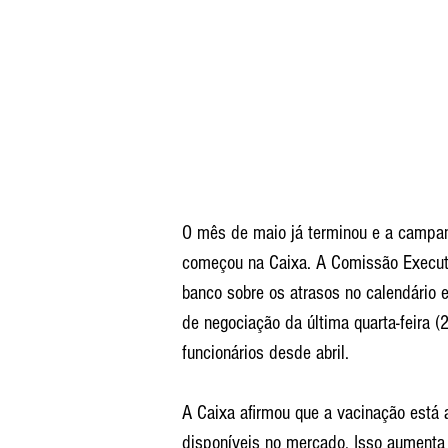
O mês de maio já terminou e a campan
começou na Caixa. A Comissão Execut
banco sobre os atrasos no calendário e
de negociação da última quarta-feira (
funcionários desde abril.
A Caixa afirmou que a vacinação está 
disponíveis no mercado. Isso aument