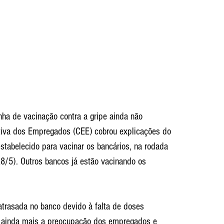
ha de vacinação contra a gripe ainda não 
iva dos Empregados (CEE) cobrou explicações do 
stabelecido para vacinar os bancários, na rodada 
28/5). Outros bancos já estão vacinando os 
atrasada no banco devido à falta de doses 
a ainda mais a preocupação dos empregados e 