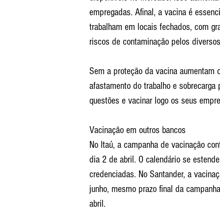
empregadas. Afinal, a vacina é essenci
trabalham em locais fechados, com gr
riscos de contaminação pelos diversos 
Sem a proteção da vacina aumentam o
afastamento do trabalho e sobrecarga p
questões e vacinar logo os seus empr
Vacinação em outros bancos
No Itaú, a campanha de vacinação cont
dia 2 de abril. O calendário se estende
credenciadas. No Santander, a vacinaç
junho, mesmo prazo final da campanh
abril.