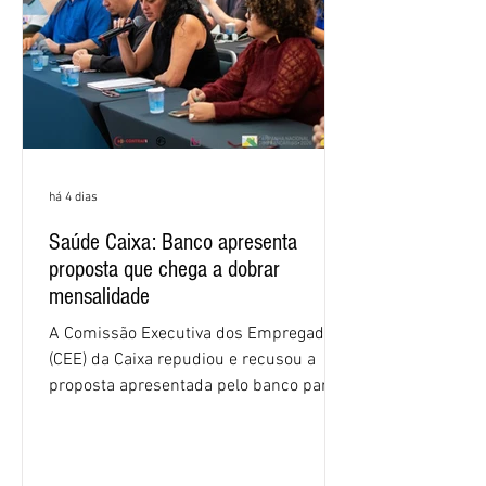
(Bradesco, Itaú e Santander). Segundo o
há 4 dias
Saúde Caixa: Banco apresenta
proposta que chega a dobrar
mensalidade
A Comissão Executiva dos Empregados
(CEE) da Caixa repudiou e recusou a
proposta apresentada pelo banco para o
custeio do Saúde Caixa, nesta quarta-
feira (5), durante a quinta rodada de
negociações específicas da Campanha