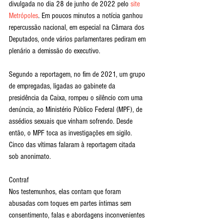
divulgada no dia 28 de junho de 2022 pelo 
site 
Metrópoles
. Em poucos minutos a notícia ganhou 
repercussão nacional, em especial na Câmara dos 
Deputados, onde vários parlamentares pediram em 
plenário a demissão do executivo.
Segundo a reportagem, no fim de 2021, um grupo 
de empregadas, ligadas ao gabinete da 
presidência da Caixa, rompeu o silêncio com uma 
denúncia, ao Ministério Público Federal (MPF), de 
assédios sexuais que vinham sofrendo. Desde 
então, o MPF toca as investigações em sigilo. 
Cinco das vítimas falaram à reportagem citada 
sob anonimato.
Contraf
Nos testemunhos, elas contam que foram 
abusadas com toques em partes íntimas sem 
consentimento, falas e abordagens inconvenientes 