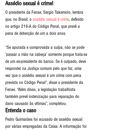
Assédio sexual é crime!
O presidente da Fenae, Sergio Takemoto, lembra 
que, no Brasil, o 
assédio sexual é crime
, definido 
no artigo 216-A do Código Penal, que prevê a 
pena de detenção de um a dois anos.
“Se apurada e comprovada a culpa, não se pode 
‘passar a mão na cabeça’ somente porque trata-se 
de um ex-presidente do banco. Se é culpado, deve 
responder na Justiça comum pelo que fez, uma 
vez que o assédio sexual é um crime com pena 
prevista no Código Penal”, disse o presidente da 
Fenae. “Além disso, a legislação trabalhista 
também prevê indenização para reparação do 
dano causado às vítimas”, completou.
Entenda o caso
Pedro Guimarães foi acusado de assédio sexual 
por várias empregadas da Caixa. A informação foi 