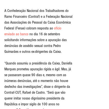
A Confederação Nacional dos Trabalhadores do 
Ramo Financeiro (Contraf) e a Federação Nacional 
das Associações do Pessoal da Caixa Econômica 
Federal (Fenae) cobram resposta ao 
ofício 
enviado ao banco
 no dia 16 de setembro 
solicitando informações sobre a apuração das 
denúncias de assédio sexual contra Pedro 
Guimarães e outros ex-dirigentes da Caixa.
“Quando assumiu a presidência da Caixa, Daniella 
Marques prometeu apuração rígida e ágil. Mas, já 
se passaram quase 90 dias e, mesmo com as 
inúmeras denúncias, até o momento não houve 
desfecho das investigações”, disse o dirigente da 
Contraf-CUT, Rafael de Castro. “Será que vão 
querer imitar nosso digníssimo presidente da 
República e impor sigilo de 100 anos no 