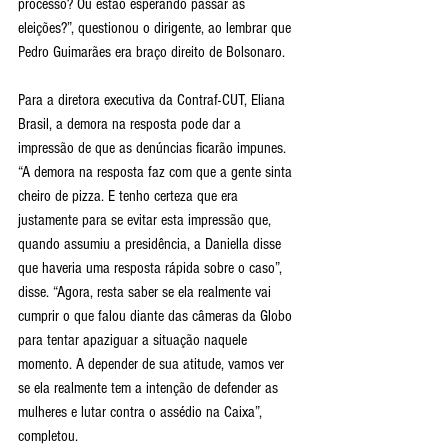
processo? Ou estão esperando passar as 
eleições?”, questionou o dirigente, ao lembrar que 
Pedro Guimarães era braço direito de Bolsonaro.
Para a diretora executiva da Contraf-CUT, Eliana 
Brasil, a demora na resposta pode dar a 
impressão de que as denúncias ficarão impunes. 
“A demora na resposta faz com que a gente sinta 
cheiro de pizza. E tenho certeza que era 
justamente para se evitar esta impressão que, 
quando assumiu a presidência, a Daniella disse 
que haveria uma resposta rápida sobre o caso”, 
disse. “Agora, resta saber se ela realmente vai 
cumprir o que falou diante das câmeras da Globo 
para tentar apaziguar a situação naquele 
momento. A depender de sua atitude, vamos ver 
se ela realmente tem a intenção de defender as 
mulheres e lutar contra o assédio na Caixa”, 
completou.