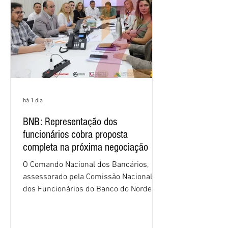
há 1 dia
BNB: Representação dos
funcionários cobra proposta
completa na próxima negociação
O Comando Nacional dos Bancários,
assessorado pela Comissão Nacional
dos Funcionários do Banco do Nordeste
do Brasil (CNFBNB), concluiu nesta
quinta-feira (6), em Fortaleza, a
apresentação e o debate da pauta