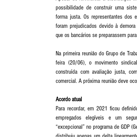
possibilidade de construir uma siste
forma justa. Os representantes dos 
foram prejudicados devido à demora p
que os bancários se preparassem para
Na primeira reunião do Grupo de Trab
feira (20/06), o movimento sindica
construída com avaliação justa, co
comercial. A próxima reunião deve ocor
Acordo atual
Para recordar, em 2021 ficou definid
empregados elegíveis e um segun
“excepcional” no programa de GDP (G
distribuiu apenas um delta linearment