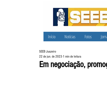
Início
Notícias
Fotos
Jorn
SEEB Juazeiro
22 de jun. de 2023
1 min de leitura
Em negociação, promoç