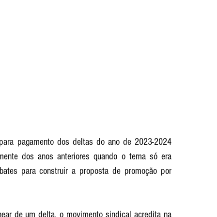
os para pagamento dos deltas do ano de 2023-2024 
mente dos anos anteriores quando o tema só era 
bates para construir a proposta de promoção por 
inear de um delta, o movimento sindical acredita na 