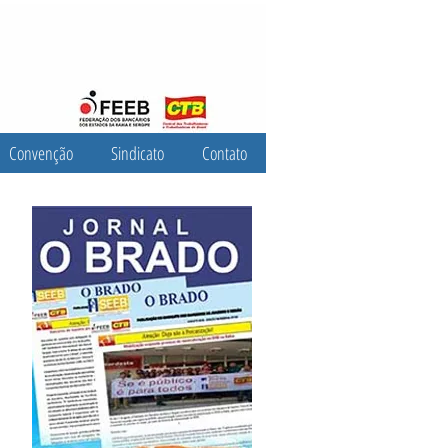
Convenção
Sindicato
Contato