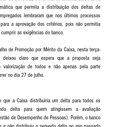
mática que permita a distribuição dos deltas de 
empregados lembraram que nos últimos processos 
ara a aprovação dos critérios, pois não permitia 
 cumprir as exigências do banco.
alho de Promoção por Mérito da Caixa, nesta terça-
l deixou claro que espera que a proposta seja 
m valorização de todos e não apenas pela parte 
rer no dia 27 de julho.
o que a Caixa distribuiria um delta para todos os 
do delta para quem atingissem a avaliação 
estão de Desempenho de Pessoas). Porém, o banco 
e e não distribuiu o segundo delta no ano passado 