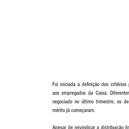
Foi iniciada a definição dos critéri
aos empregados da Caixa. Diferente
negociado no último trimestre, os de
mérito já começaram. 
Apesar de reivindicar a distribuição l