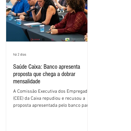
há 2 dias
Saúde Caixa: Banco apresenta
proposta que chega a dobrar
mensalidade
A Comissão Executiva dos Empregados
(CEE) da Caixa repudiou e recusou a
proposta apresentada pelo banco para o
custeio do Saúde Caixa, nesta quarta-
feira (5), durante a quinta rodada de
negociações específicas da Campanha