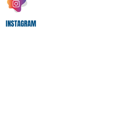
exercício. A anatomia do serviço
bancário
INSTAGRAM