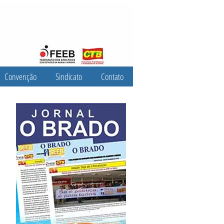
Convenção
Sindicato
Contato