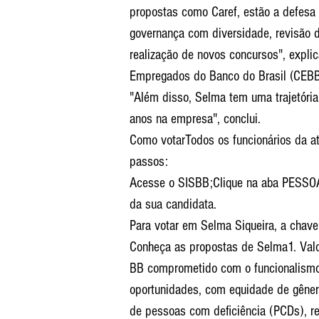
propostas como Caref, estão a defesa 
governança com diversidade, revisão 
realização de novos concursos", expl
Empregados do Banco do Brasil (CEBB)
"Além disso, Selma tem uma trajetória
anos na empresa", conclui.
Como votarTodos os funcionários da at
passos:
Acesse o SISBB;Clique na aba PESSO
da sua candidata.
Para votar em Selma Siqueira, a chav
Conheça as propostas de Selma1. Valo
BB comprometido com o funcionalismo
oportunidades, com equidade de gênero,
de pessoas com deficiência (PCDs), r