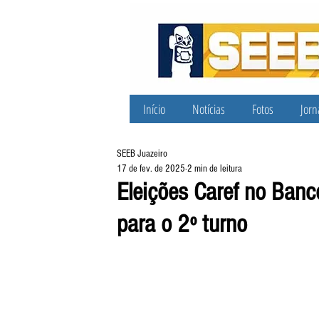
Início
Notícias
Fotos
Jorn
SEEB Juazeiro
17 de fev. de 2025
2 min de leitura
Eleições Caref no Banco
para o 2º turno