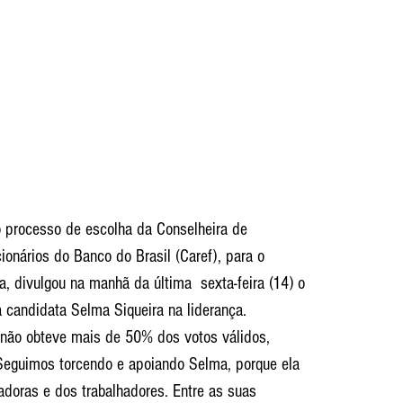
o processo de escolha da Conselheira de 
onários do Banco do Brasil (Caref), para o 
 divulgou na manhã da última  sexta-feira (14) o 
a candidata Selma Siqueira na liderança.
não obteve mais de 50% dos votos válidos, 
"Seguimos torcendo e apoiando Selma, porque ela 
adoras e dos trabalhadores. Entre as suas 