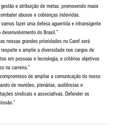
 gestão e atribuição de metas, promovendo maior 
combater abusos e cobranças indevidas.
 vamos fazer uma defesa aguerrida e intransigente 
o desenvolvimento do Brasil.”
s nossas grandes prioridades no Caref será 
respeite e amplie a diversidade nos cargos de 
os em pessoas e tecnologia, e critérios objetivos 
o na carreira.”
compromisso de ampliar a comunicação do nosso 
ando de reuniões, plenárias, audiências e 
tações sindicais e associativas. Defender os 
missão.”