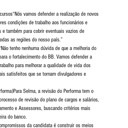
cursos“Nós vamos defender a realização de novos 
es condições de trabalho aos funcionários e 
s e também para cobrir eventuais vazios de 
todas as regiões do nosso país.”
e“Não tenho nenhuma dúvida de que a melhoria do 
para o fortalecimento do BB. Vamos defender a 
abalho para melhorar a qualidade de vida dos 
ais satisfeitos que se tornam divulgadores e 
rforma)Para Selma, a revisão do Performa tem o 
 processo de revisão do plano de cargos e salários, 
amento e Assessores, buscando critérios mais 
eira do banco.
mpromissos da candidata é construir os meios 