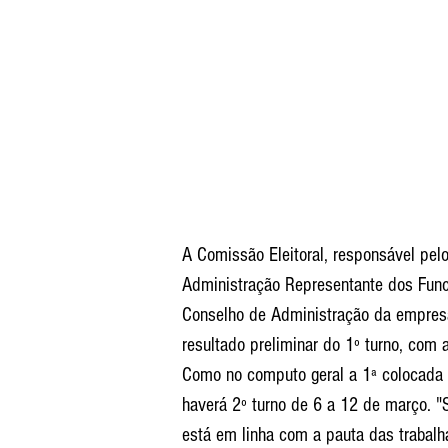
A Comissão Eleitoral, responsável pel
Administração Representante dos Funci
Conselho de Administração da empresa,
resultado preliminar do 1º turno, com 
Como no computo geral a 1ª colocada 
haverá 2º turno de 6 a 12 de março. 
está em linha com a pauta das trabalh