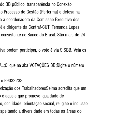
do BB público, transparência no Conexão, 
do Processo de Gestão (Performa) e defesa na 
ica a coordenadora da Comissão Executiva dos 
 e dirigente da Contraf-CUT, Fernanda Lopes. 
 consistente no Banco do Brasil. São mais de 24 
iva podem participar, o voto é via SISBB. Veja os 
AL;Clique na aba VOTAÇÕES BB;Digite o número 
e é F9032233.
rização dos TrabalhadoresSelma acredita que um 
 é aquele que promove igualdade de 
 cor, idade, orientação sexual, religião e inclusão 
espeitando a diversidade em todas as áreas do 