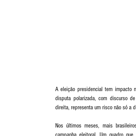
A eleição presidencial tem impacto n
disputa polarizada, com discurso de 
direita, representa um risco não só 
Nos últimos meses, mais brasileiro
campanha eleitoral. Um quadro que 