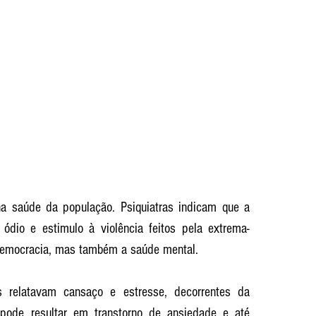
a saúde da população. Psiquiatras indicam que a 
ódio e estimulo à violência feitos pela extrema-
a democracia, mas também a saúde mental.
s relatavam cansaço e estresse, decorrentes da 
pode resultar em transtorno de ansiedade e até 