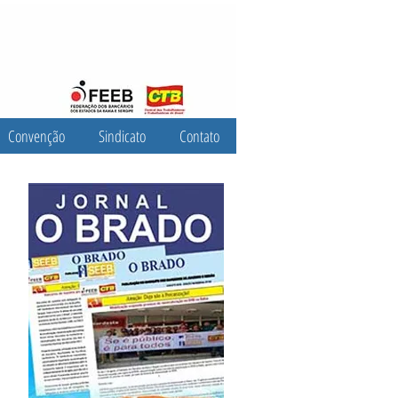
Convenção
Sindicato
Contato