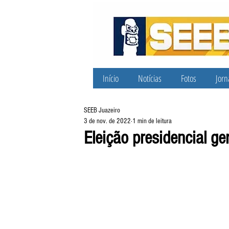
Início
Notícias
Fotos
Jorn
SEEB Juazeiro
3 de nov. de 2022
1 min de leitura
Eleição presidencial g