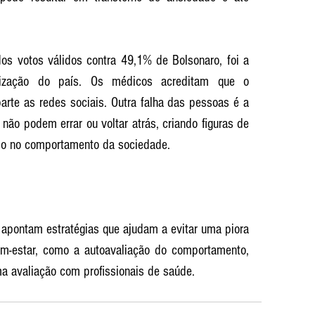
os votos válidos contra 49,1% de Bolsonaro, foi a 
ização do país. Os médicos acreditam que o 
rte as redes sociais. Outra falha das pessoas é a 
 não podem errar ou voltar atrás, criando figuras de 
indo no comportamento da sociedade. 
 apontam estratégias que ajudam a evitar uma piora 
m-estar, como a autoavaliação do comportamento, 
ma avaliação com profissionais de saúde. 