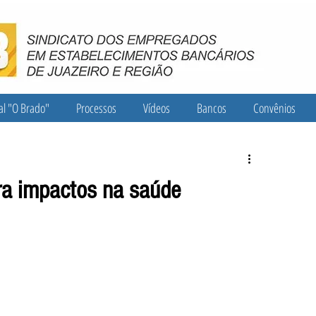
al "O Brado"
Processos
Vídeos
Bancos
Convênios
era impactos na saúde