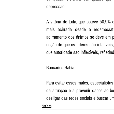
depressão. 
A vitória de Lula, que obteve 50,9% d
mais acirrada desde a redemocrat
acirramento dos ânimos se deve em pa
noção de que os líderes são infalíveis,
que autoridade são inflexíveis, reflet
Bancários Bahia
Para evitar esses males, especialistas
da situação e a prevenir danos ao be
desligar das redes sociais e buscar u
Notícias