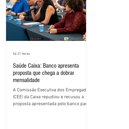
há 21 horas
Saúde Caixa: Banco apresenta
proposta que chega a dobrar
mensalidade
A Comissão Executiva dos Empregados
(CEE) da Caixa repudiou e recusou a
proposta apresentada pelo banco para o
custeio do Saúde Caixa, nesta quarta-
feira (5), durante a quinta rodada de
negociações específicas da Campanha