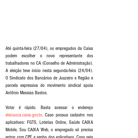
Até quinta-feira (27/04), os empregados da Caixa 
podem escolher o novo representante dos 
trabalhadores no CA (Conselho de Administração). 
A eleição teve início nesta segunda-feira (24/04). 
O Sindicato dos Bancários de Juazeiro e Região e 
parcela expressiva do movimento sindical apoia 
Antônio Messias Bastos.
Votar é rápido. Basta acessar o endereço 
eleicaoca.caixa.gov.br
. Caso possua cadastro nos 
aplicativos: FGTS, Loterias Online, Saúde CAIXA 
Mobile, Sou CAIXA Web, o empregado só precisa 
entrar com CPF e senha dos aplicativos. Caso seja 