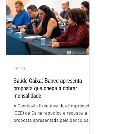
há 1 dia
Saúde Caixa: Banco apresenta
proposta que chega a dobrar
mensalidade
A Comissão Executiva dos Empregados
(CEE) da Caixa repudiou e recusou a
proposta apresentada pelo banco para o
custeio do Saúde Caixa, nesta quarta-