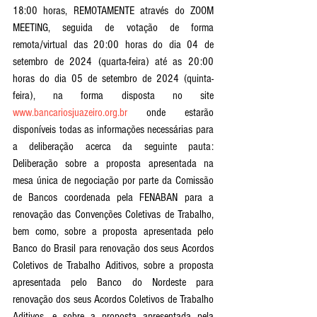
18:00 horas, REMOTAMENTE através do ZOOM 
MEETING, seguida de votação de forma 
remota/virtual das 20:00 horas do dia 04 de 
setembro de 2024 (quarta-feira) até as 20:00 
horas do dia 05 de setembro de 2024 (quinta-
feira), na forma disposta no site 
www.bancariosjuazeiro.org.br
 onde estarão 
disponíveis todas as informações necessárias para 
a deliberação acerca da seguinte pauta: 
Deliberação sobre a proposta apresentada na 
mesa única de negociação por parte da Comissão 
de Bancos coordenada pela FENABAN para a 
renovação das Convenções Coletivas de Trabalho, 
bem como, sobre a proposta apresentada pelo 
Banco do Brasil para renovação dos seus Acordos 
Coletivos de Trabalho Aditivos, sobre a proposta 
apresentada pelo Banco do Nordeste para 
renovação dos seus Acordos Coletivos de Trabalho 
Aditivos, e sobre a proposta apresentada pela 