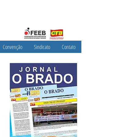
Convenção
Sindicato
Contato