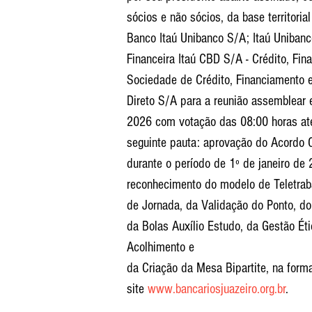
sócios e não sócios, da base territoria
Banco Itaú Unibanco S/A; Itaú Uniban
Financeira Itaú CBD S/A - Crédito, Fi
Sociedade de Crédito, Financiamento 
Direto S/A para a reunião assemblear e
2026 com votação das 08:00 horas até
seguinte pauta: aprovação do Acordo C
durante o período de 1º de janeiro d
reconhecimento do modelo de Teletraba
de Jornada, da Validação do Ponto, 
da Bolas Auxílio Estudo, da Gestão Ét
Acolhimento e
da Criação da Mesa Bipartite, na form
site 
www.bancariosjuazeiro.org.br
.