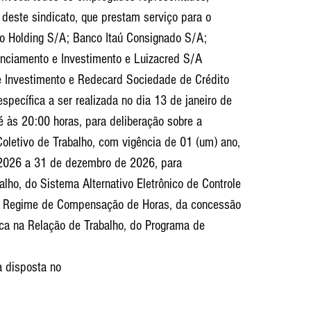
l deste sindicato, que prestam serviço para o 
co Holding S/A; Banco Itaú Consignado S/A; 
nanciamento e Investimento e Luizacred S/A 
e Investimento e Redecard Sociedade de Crédito 
specífica a ser realizada no dia 13 de janeiro de 
 às 20:00 horas, para deliberação sobre a 
oletivo de Trabalho, com vigência de 01 (um) ano, 
e 2026 a 31 de dezembro de 2026, para 
lho, do Sistema Alternativo Eletrônico de Controle 
do Regime de Compensação de Horas, da concessão 
ica na Relação de Trabalho, do Programa de 
a disposta no