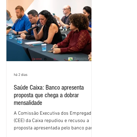
há 2 dias
Saúde Caixa: Banco apresenta
proposta que chega a dobrar
mensalidade
A Comissão Executiva dos Empregados
(CEE) da Caixa repudiou e recusou a
proposta apresentada pelo banco para o
custeio do Saúde Caixa, nesta quarta-