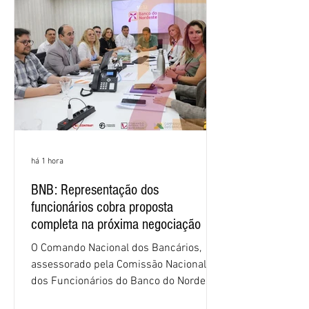
há 1 hora
BNB: Representação dos
funcionários cobra proposta
completa na próxima negociação
O Comando Nacional dos Bancários,
assessorado pela Comissão Nacional
dos Funcionários do Banco do Nordeste
do Brasil (CNFBNB), concluiu nesta