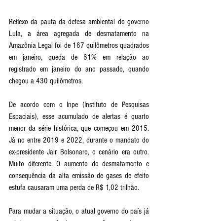
Reflexo da pauta da defesa ambiental do governo 
Lula, a área agregada de desmatamento na 
Amazônia Legal foi de 167 quilômetros quadrados 
em janeiro, queda de 61% em relação ao 
registrado em janeiro do ano passado, quando 
chegou a 430 quilômetros. 
De acordo com o Inpe (Instituto de Pesquisas 
Espaciais), esse acumulado de alertas é quarto 
menor da série histórica, que começou em 2015. 
Já no entre 2019 e 2022, durante o mandato do 
ex-presidente Jair Bolsonaro, o cenário era outro. 
Muito diferente. O aumento do desmatamento e 
consequência da alta emissão de gases de efeito 
estufa causaram uma perda de R$ 1,02 trilhão. 
Para mudar a situação, o atual governo do país já 