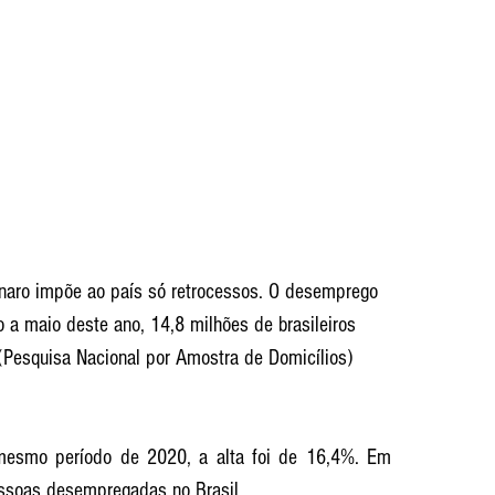
sonaro impõe ao país só retrocessos. O desemprego 
 a maio deste ano, 14,8 milhões de brasileiros 
(Pesquisa Nacional por Amostra de Domicílios) 
esmo período de 2020, a alta foi de 16,4%. Em 
ssoas desempregadas no Brasil.  