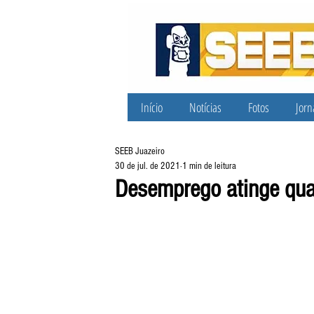
Início
Notícias
Fotos
Jorn
SEEB Juazeiro
30 de jul. de 2021
1 min de leitura
Desemprego atinge quas