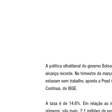
A política ultraliberal do governo Bol
alcança recorde. No trimestre de março
estavam sem trabalho, aponta a Pnad 
Contínua, do IBGE.
A taxa é de 14,6%. Em relação ao m
números, são mais  2,1 milhões de pe