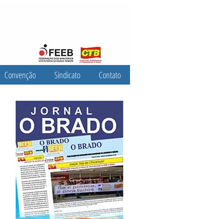
Convenção
Sindicato
Contato