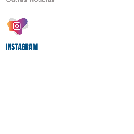
estrutura operacional, impulsionada por
um investimento massivo de R$ 47,8
bilhões em tecnologia apenas neste
exercício. A anatomia do serviço
bancário
INSTAGRAM